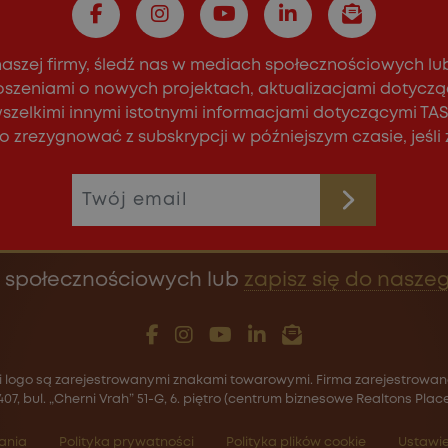
naszej firmy, śledź nas w mediach społecznościowych lu
oszeniami o nowych projektach, aktualizacjami dotyczą
wszelkimi innymi istotnymi informacjami dotyczącymi T
 zrezygnować z subskrypcji w późniejszym czasie, jeśli
 społecznościowych lub
zapisz się do naszeg
 i logo są zarejestrowanymi znakami towarowymi. Firma zarejestrowana
407, bul. „Cherni Vrah” 51-G, 6. piętro (centrum biznesowe Realtons Plac
ania
Polityka prywatności
Polityka plików cookie
Ustawie