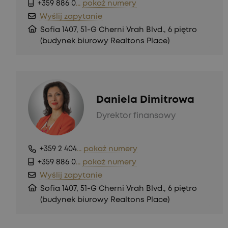
+359 886 0
...
pokaż numery
Wyślij zapytanie
Sofia 1407, 51-G Cherni Vrah Blvd., 6 piętro
(budynek biurowy Realtons Place)
Daniela Dimitrowa
Dyrektor finansowy
+359 2 404
...
pokaż numery
+359 886 0
...
pokaż numery
Wyślij zapytanie
Sofia 1407, 51-G Cherni Vrah Blvd., 6 piętro
(budynek biurowy Realtons Place)