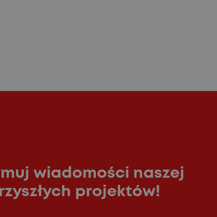
ymuj wiadomości naszej
rzyszłych projektów!