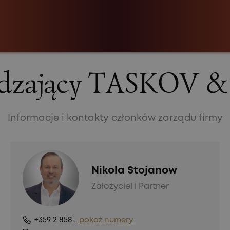
ządzający TASKOV
Informacje i kontakty członków zarządu firmy
Nikola Stojanow
Założyciel i Partner
+359 2 858
...
pokaż numery