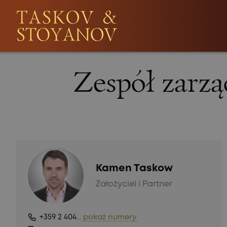
Zespół zar
Kamen Taskow
Założyciel i Partner
+359 2 404
...
pokaż numery