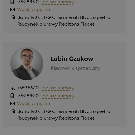
+359 886 0
...
pokaż numery
Wyślij zapytanie
Sofia 1407, 51-G Cherni Vrah Blvd., 6 piętro
(budynek biurowy Realtons Place)
Lubin Czakow
Kierownik sprzedaży
+359 567 0
...
pokaż numery
+359 889 0
...
pokaż numery
Wyślij zapytanie
Sofia 1407, 51-G Cherni Vrah Blvd., 6 piętro
(budynek biurowy Realtons Place)