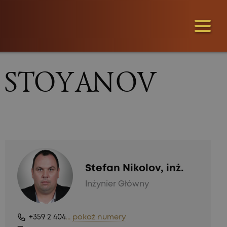
 & STOYANOV
Stefan Nikolov, inż.
Inżynier Główny
+359 2 404
...
pokaż numery