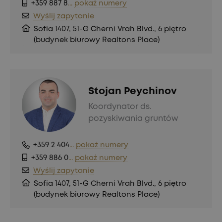
+359 887 8
...
pokaż numery
Wyślij zapytanie
Sofia 1407, 51-G Cherni Vrah Blvd., 6 piętro
(budynek biurowy Realtons Place)
Stojan Peychinov
Koordynator ds.
pozyskiwania gruntów
+359 2 404
...
pokaż numery
+359 886 0
...
pokaż numery
Wyślij zapytanie
Sofia 1407, 51-G Cherni Vrah Blvd., 6 piętro
(budynek biurowy Realtons Place)