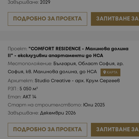
Завършване:
2029
ПОДРОБНО ЗА ПРОЕКТА
ЗАПИТВАНЕ ЗА
Проект:
"COMFORT RESIDENCE - Малинова долина
II" - ексклузивни апартаменти до НСА
Местоположение:
България, Област София, гр.
София, кв. Малинова долина, до НСА
КАРТА
Архитект:
Studio Creative - арх. Крум Сергеев
РЗП :
5 050 м²
Етап:
АКТ 14
Старт на строителството:
Юли 2025
Завършване:
Декември 2026
ПОДРОБНО ЗА ПРОЕКТА
ЗАПИТВАНЕ ЗА