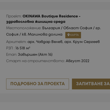
Проект:
OKINAWA Boutique Residence -
здравословна жилищна среда
Местоположение:
България / Област София / гр.
София / кв. Малинова долина
КАРТА
Архитект:
арх. Чавдар Велев, арх. Крум Сергеев
РЗП :
16 518 м²
Етап:
Завършен (Акт 16)
Старт на строителството:
Август 2022
ПОДРОБНО ЗА ПРОЕКТА
ЗАПИТВАНЕ ЗА