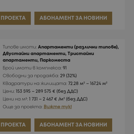
 ПРОЕКТА
АБОНАМЕНТ ЗА НОВИНИ
Типове имоти:
Апартаменти (различни типове),
Двустайни апартаменти, Тристайни
апартаменти, Паркоместа
Брой имоти в комплекса:
91
Свободни за продажба:
29 (32%)
Квадратури на жилищата:
72.28 м² – 167.24 м²
Цени:
153 595 – 289 575 € (без ДДС)
Цени на м²:
1 731 – 2 467 € /м² (без ДДС)
Още за проекта:
Вижте тук!
 ПРОЕКТА
АБОНАМЕНТ ЗА НОВИНИ