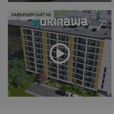
ЗАВЪРШЕН (АКТ 16)