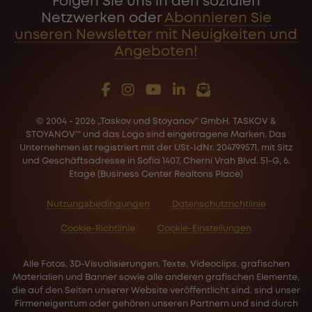
Folgen Sie uns in den sozialen
Netzwerken oder
Abonnieren Sie
unseren Newsletter mit Neuigkeiten und
Angeboten!
© 2004 - 2026 „Taskov und Stoyanov“ GmbH. TASKOV &
STOYANOV™ und das Logo sind eingetragene Marken. Das
Unternehmen ist registriert mit der USt-IdNr. 204799571, mit Sitz
und Geschäftsadresse in Sofia 1407, Cherni Vrah Blvd. 51-G, 6.
Etage (Business Center Realtons Place)
Nutzungsbedingungen
Datenschutzrichtlinie
Cookie-Richtlinie
Cookie-Einstellungen
Alle Fotos, 3D-Visualisierungen, Texte, Videoclips, grafischen
Materialien und Banner sowie alle anderen grafischen Elemente,
die auf den Seiten unserer Website veröffentlicht sind, sind unser
Firmeneigentum oder gehören unseren Partnern und sind durch