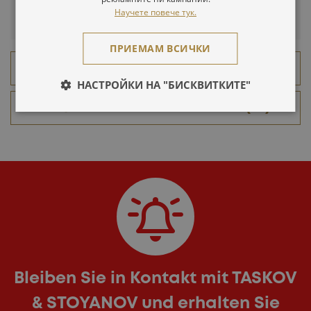
Научете повече тук.
NEWSLETTER-ABONNEMENT
ПРИЕМАМ ВСИЧКИ
AKTUELLE PROJEKTE (3)
НАСТРОЙКИ НА "БИСКВИТКИТЕ"
ABGESCHLOSSENE PROJEKTE (36)
Bleiben Sie in Kontakt mit TASKOV
& STOYANOV und erhalten Sie