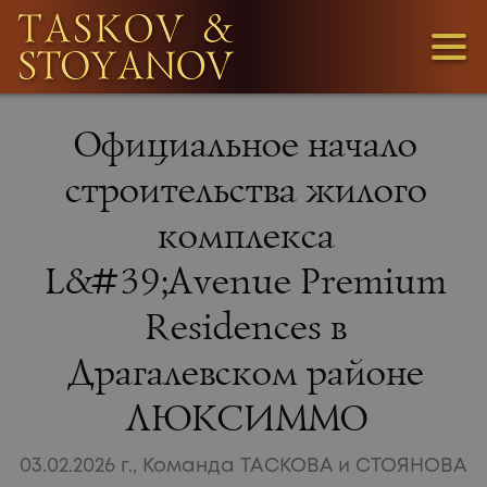
3
Официальное начало
1
строительства жилого
комплекса
36
L&#39;Avenue Premium
Residences в
Драгалевском районе
ЛЮКСИММО
МЫ
ИЩЕМ
03.02.2026 г., Команда ТАСКОВА и СТОЯНОВА