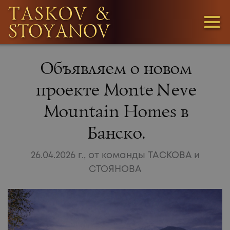
3
Объявляем о новом
1
проекте Monte Neve
Mountain Homes в
36
Банско.
26.04.2026 г., от команды ТАСКОВА и
СТОЯНОВА
МЫ
ИЩЕМ